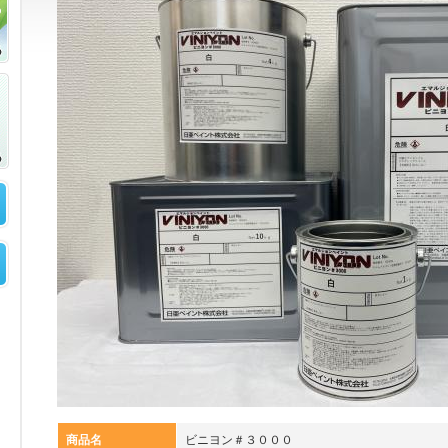
商品名
ビニヨン＃３０００